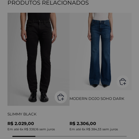
PRODUTOS RELACIONADOS
MODERN DOJO SOHO DARK
SLIMMY BLACK
R$ 2.029,00
R$ 2.306,00
Em até
6
x
R$ 338,16
sem juros
Em até
6
x
R$ 384,33
sem juros