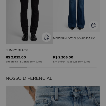
MODERN DOJO SOHO DARK
SLIMMY BLACK
R$ 2.029,00
R$ 2.306,00
Em até
6
x
R$ 338,16
sem juros
Em até
6
x
R$ 384,33
sem juros
NOSSO DIFERENCIAL