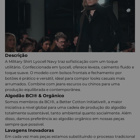
Descrição
A Military Shirt Lyocell Navy traz sofisticação com um toque
utilitário. Confeccionada em lyocell, oferece leveza, caimento fluido e
toque suave. O modelo com bolsos frontais e fechamento por
botões é prático e versátil, ideal para compor looks casuais mais
arrumados. Combine com jeans escuros ou chinos para uma
produção equilibrada e contemporânea.
Algodão BCI® & Orgânico
Somos membros da BCI®, a Better Cotton Initiative®, a maior
iniciativa a nível global para uma cadeia de produção do algodão
totalmente sustentável, tanto ambiental quanto socialmente. Além
disso, damos preferência ao algodão orgânico em nossas peças
sempre que possível.
Lavagens Inovadoras
Em cada vez mais peças estamos substituindo o processo tradicional