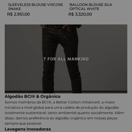
SLEEVELESS BLOUSE VISCOSE
BALLOON BLOUSE SILK
SNAKE
OPTICAL WHITE
R$
2
.
951
,
00
R$
3
.
320
,
00
Algodão BCI® & Orgânico
Somos membros da BCI®, a Better Cotton Initiative®, a maior
iniciativa a nível global para uma cadeia de produção do algodão
totalmente sustentável, tanto ambiental quanto socialmente. Além
disso, damos preferência ao algodão orgânico em nossas peças
sempre que possível.
Lavagens Inovadoras