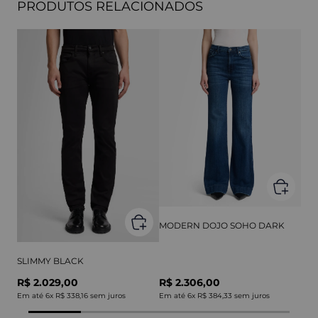
PRODUTOS RELACIONADOS
MODERN DOJO SOHO DARK
SLIMMY BLACK
R$ 2.029,00
R$ 2.306,00
Em até
6
x
R$ 338,16
sem juros
Em até
6
x
R$ 384,33
sem juros