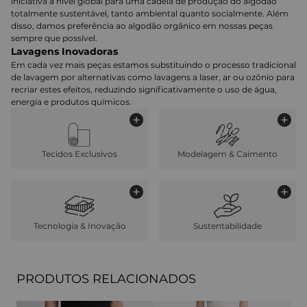
iniciativa a nível global para uma cadeia de produção do algodão
totalmente sustentável, tanto ambiental quanto socialmente. Além
disso, damos preferência ao algodão orgânico em nossas peças
sempre que possível.
Lavagens Inovadoras
Em cada vez mais peças estamos substituindo o processo tradicional
de lavagem por alternativas como lavagens a laser, ar ou ozônio para
recriar estes efeitos, reduzindo significativamente o uso de água,
energia e produtos químicos.
Tecidos Exclusivos
Modelagem & Caimento
Tecnologia & Inovação
Sustentabilidade
PRODUTOS RELACIONADOS