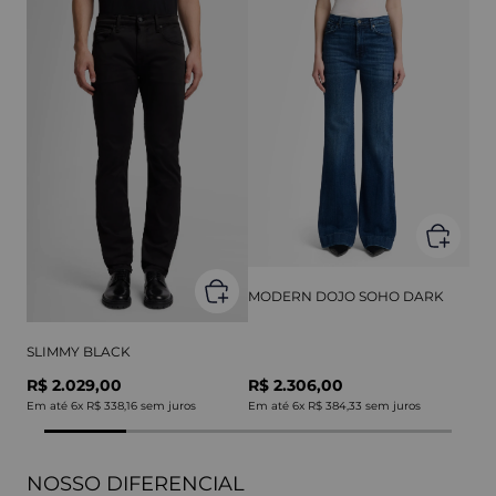
MODERN DOJO SOHO DARK
SLIMMY BLACK
R$ 2.029,00
R$ 2.306,00
Em até
6
x
R$ 338,16
sem juros
Em até
6
x
R$ 384,33
sem juros
NOSSO DIFERENCIAL