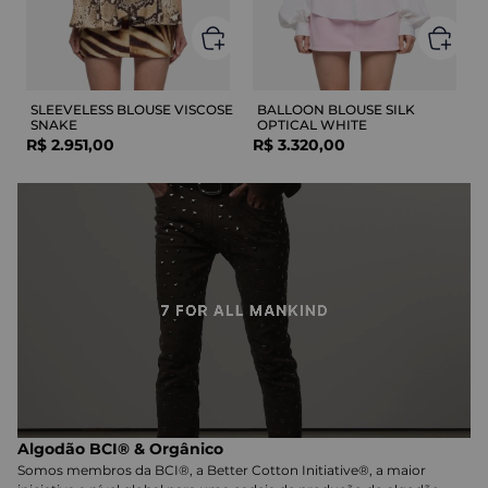
SLEEVELESS BLOUSE VISCOSE
BALLOON BLOUSE SILK
SNAKE
OPTICAL WHITE
R$
2
.
951
,
00
R$
3
.
320
,
00
Algodão BCI® & Orgânico
Somos membros da BCI®, a Better Cotton Initiative®, a maior