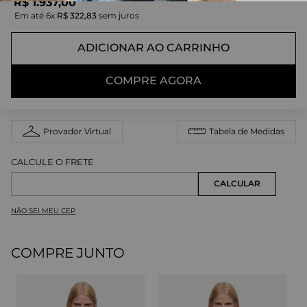
R$
1
.
937
,
00
Em até
6
x
R$
322
,
83
sem juros
ADICIONAR AO CARRINHO
COMPRE AGORA
Provador Virtual
Tabela de Medidas
NÃO SEI MEU CEP
COMPRE JUNTO