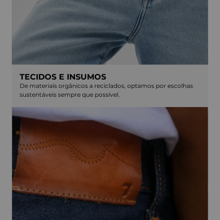
TECIDOS E INSUMOS
De materiais orgânicos a reciclados, optamos por escolhas
sustentáveis sempre que possível.