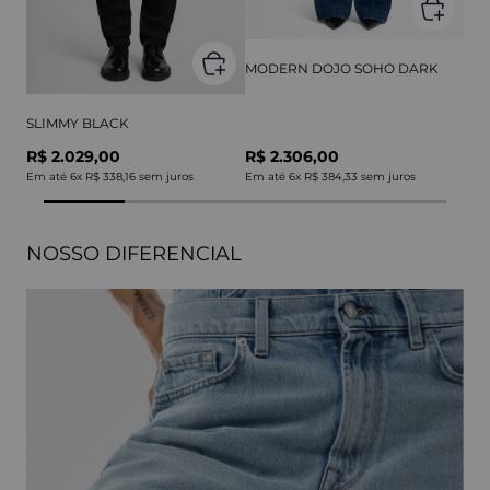
MODERN DOJO SOHO DARK
SLIMMY BLACK
R$ 2.029,00
R$ 2.306,00
Em até
6
x
R$ 338,16
sem juros
Em até
6
x
R$ 384,33
sem juros
NOSSO DIFERENCIAL