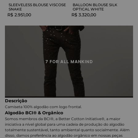
SLEEVELESS BLOUSE VISCOSE
BALLOON BLOUSE SILK
SNAKE
OPTICAL WHITE
R$
2
.
951
,
00
R$
3
.
320
,
00
Descrição
Camiseta 100% algodão com logo frontal.
Algodão BCI® & Orgânico
Somos membros da BCI®, a Better Cotton Initiative®, a maior
iniciativa a nível global para uma cadeia de produção do algodão
totalmente sustentável, tanto ambiental quanto socialmente. Além
disso, damos preferência ao algodão orgânico em nossas peças