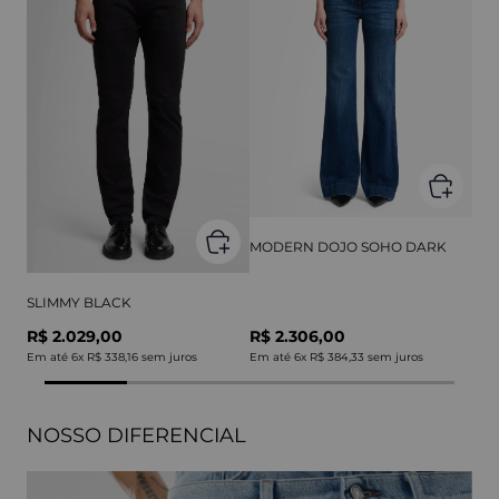
MODERN DOJO SOHO DARK
SLIMMY BLACK
R$ 2.029,00
R$ 2.306,00
Em até
6
x
R$ 338,16
sem juros
Em até
6
x
R$ 384,33
sem juros
NOSSO DIFERENCIAL