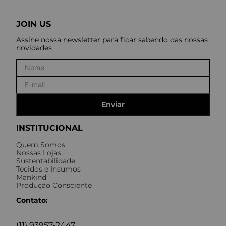
JOIN US
Assine nossa newsletter para ficar sabendo das nossas
novidades
Enviar
INSTITUCIONAL
Quem Somos
Nossas Lojas
Sustentabilidade
Tecidos e Insumos
Mankind
Produção Consciente
Contato:
(11) 93957-2447