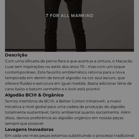
Descrição
Com uma silhueta de perna flare e que acentua a cintura, o Macacão
Luxe tem inspirações no estilo dos anos 70 - mas com um toque
contemporâneo. Este favorito emblemático retorna para a nova
temporada em denim de tencel-algodão na cor azul escuro, que
oferece fluidez e estrutura em igual medida. Basta adicionar tênis de
cano baixo e batom vermelho e o look está pronto!
Algodão BCI® & Orgânico
Somos membros da BCI®, a Better Cotton Initiative®, a maior
iniciativa a nível global para uma cadeia de produção do algodão
totalmente sustentável, tanto ambiental quanto socialmente. Além
disso, damos preferência ao algodão orgânico em nossas peças
sempre que possível.
Lavagens Inovadoras
Em cada vez mais peças estamos substituindo o processo tradicional