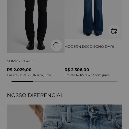
MODERN DOJO SOHO DARK
SLIMMY BLACK
R$ 2.029,00
R$ 2.306,00
Em até
6
x
R$ 338,16
sem juros
Em até
6
x
R$ 384,33
sem juros
NOSSO DIFERENCIAL