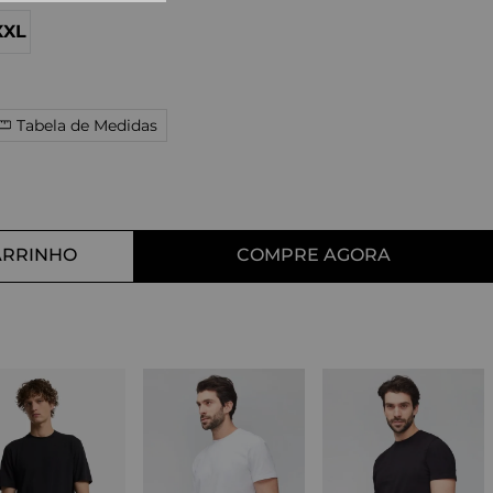
10
º
tess
XXL
Tabela de Medidas
ARRINHO
COMPRE AGORA