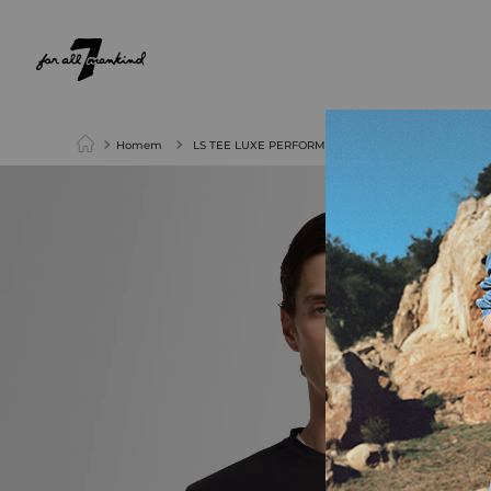
NEW ARRIVALS
PARA ELA
PARA ELE
Homem
LS TEE LUXE PERFORMANCE BLACK