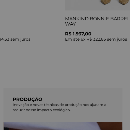
MANKIND BONNIE BARREL 
WAY
R$ 1.937,00
84,33
sem juros
Em até
6
x
R$ 322,83
sem juros
PRODUÇÃO
Inovação e novas técnicas de produção nos ajudam a
reduzir nosso impacto ecológico.