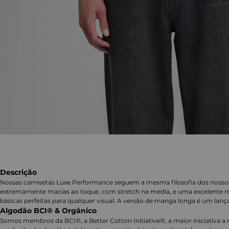
Descrição
Nossas camisetas Luxe Performance seguem a mesma filosofia dos nosso
extremamente macias ao toque, com stretch na media, e uma excelente re
básicas perfeitas para qualquer visual. A versão de manga longa é um lan
Algodão BCI® & Orgânico
Somos membros da BCI®, a Better Cotton Initiative®, a maior iniciativa a 