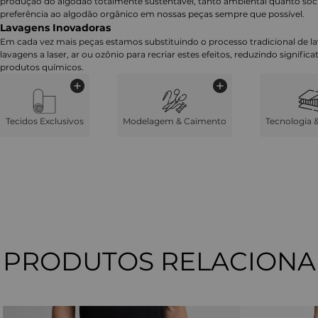
produção do algodão totalmente sustentável, tanto ambiental quanto soc
preferência ao algodão orgânico em nossas peças sempre que possível.
Lavagens Inovadoras
Em cada vez mais peças estamos substituindo o processo tradicional de 
lavagens a laser, ar ou ozônio para recriar estes efeitos, reduzindo signifi
produtos químicos.
Tecidos Exclusivos
Modelagem & Caimento
Tecnologia 
PRODUTOS RELACION