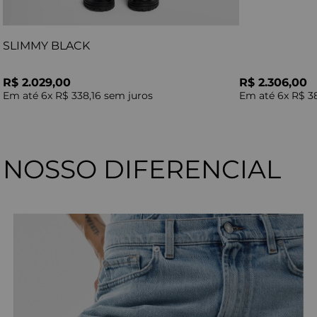
SLIMMY BLACK
R$ 2.029,00
R$ 2.306,00
Em até
6
x
R$ 338,16
sem juros
Em até
6
x
R$ 3
NOSSO DIFERENCIAL