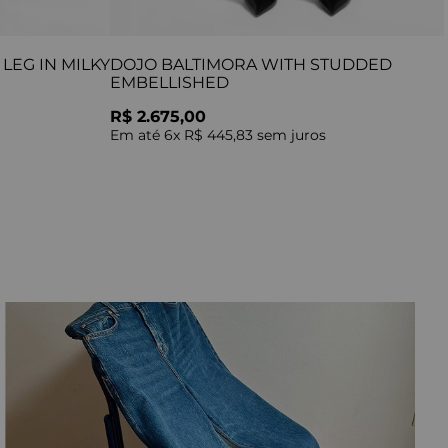
LEG IN MILKY
DOJO BALTIMORA WITH STUDDED
EMBELLISHED
R$ 2.675,00
Em até
6
x
R$ 445,83
sem juros