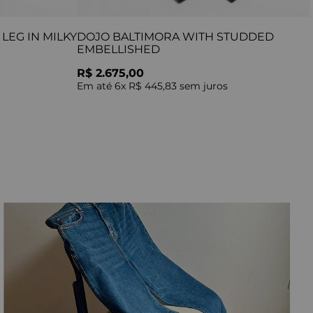
LEG IN MILKY
DOJO BALTIMORA WITH STUDDED
EMBELLISHED
R$ 2.675,00
Em até
6
x
R$ 445,83
sem juros