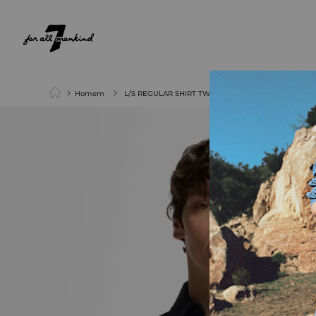
NEW ARRIVALS
PARA ELA
PARA ELE
Homem
L/S REGULAR SHIRT TWILL VULCAN