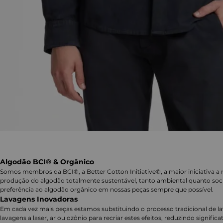
Algodão BCI® & Orgânico
Somos membros da BCI®, a Better Cotton Initiative®, a maior iniciativa a 
produção do algodão totalmente sustentável, tanto ambiental quanto soc
preferência ao algodão orgânico em nossas peças sempre que possível.
Lavagens Inovadoras
Em cada vez mais peças estamos substituindo o processo tradicional de 
lavagens a laser, ar ou ozônio para recriar estes efeitos, reduzindo signifi