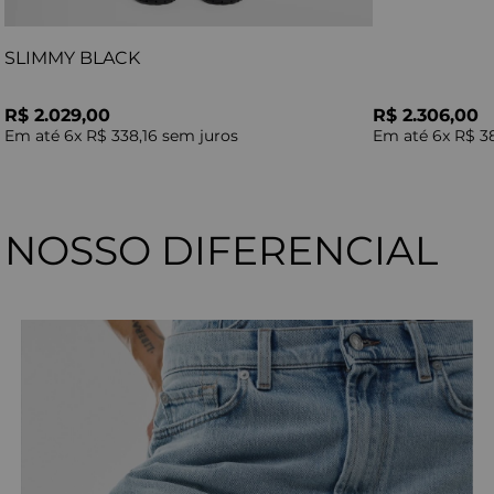
SLIMMY BLACK
R$ 2.029,00
R$ 2.306,00
Em até
6
x
R$ 338,16
sem juros
Em até
6
x
R$ 3
NOSSO DIFERENCIAL