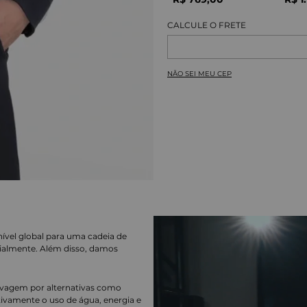
NÃO SEI MEU CEP
nível global para uma cadeia de
ialmente. Além disso, damos
lavagem por alternativas como
cativamente o uso de água, energia e