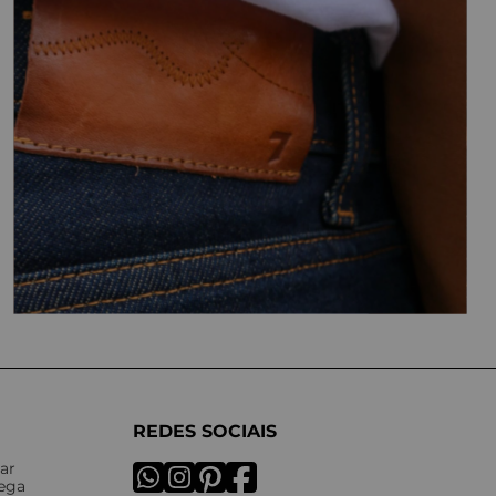
REDES SOCIAIS
ar
rega