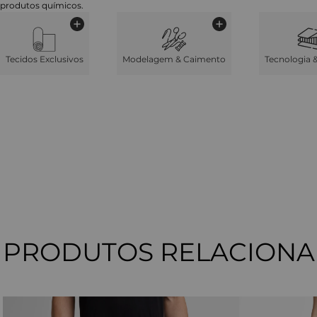
produtos químicos.
Tecidos Exclusivos
Modelagem & Caimento
Tecnologia 
PRODUTOS RELACION