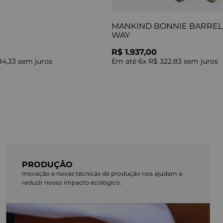
MANKIND BONNIE BARREL 
WAY
R$ 1.937,00
84,33
sem juros
Em até
6
x
R$ 322,83
sem juros
PRODUÇÃO
Inovação e novas técnicas de produção nos ajudam a
reduzir nosso impacto ecológico.