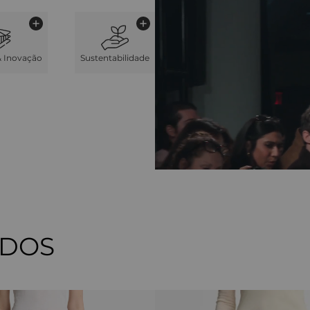
& Inovação
Sustentabilidade
ADOS