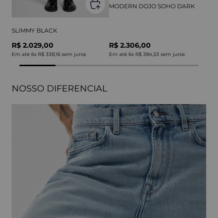
MODERN DOJO SOHO DARK
SLIMMY BLACK
R$ 2.029,00
R$ 2.306,00
Em até
6
x
R$ 338,16
sem juros
Em até
6
x
R$ 384,33
sem juros
NOSSO DIFERENCIAL