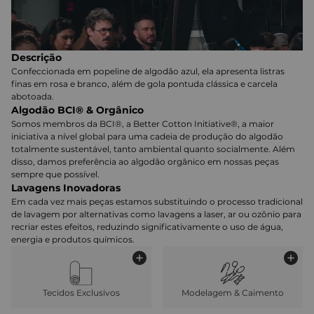
Descrição
Confeccionada em popeline de algodão azul, ela apresenta listras
finas em rosa e branco, além de gola pontuda clássica e carcela
abotoada.
Algodão BCI® & Orgânico
Somos membros da BCI®, a Better Cotton Initiative®, a maior
iniciativa a nível global para uma cadeia de produção do algodão
totalmente sustentável, tanto ambiental quanto socialmente. Além
disso, damos preferência ao algodão orgânico em nossas peças
sempre que possível.
Lavagens Inovadoras
Em cada vez mais peças estamos substituindo o processo tradicional
de lavagem por alternativas como lavagens a laser, ar ou ozônio para
recriar estes efeitos, reduzindo significativamente o uso de água,
energia e produtos químicos.
Tecidos Exclusivos
Modelagem & Caimento