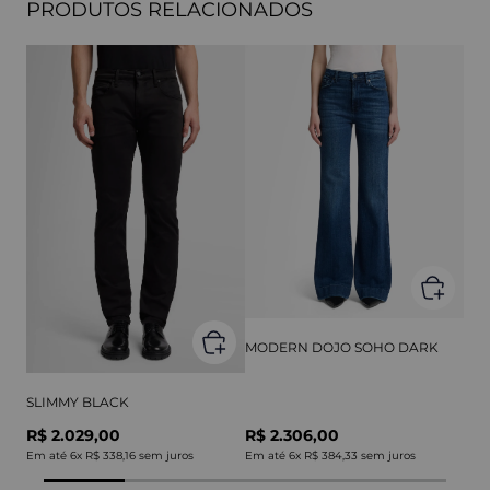
PRODUTOS RELACIONADOS
MODERN DOJO SOHO DARK
SLIMMY BLACK
R$ 2.029,00
R$ 2.306,00
Em até
6
x
R$ 338,16
sem juros
Em até
6
x
R$ 384,33
sem juros