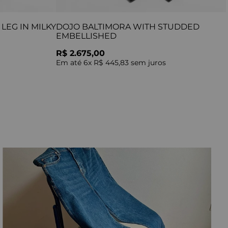
LEG IN MILKY
DOJO BALTIMORA WITH STUDDED
EMBELLISHED
R$ 2.675,00
Em até
6
x
R$ 445,83
sem juros