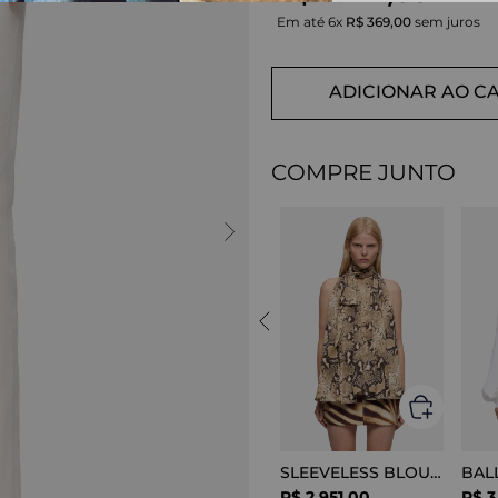
Em até
6
x
R$
369
,
00
sem juros
ADICIONAR AO C
COMPRE JUNTO
SLEEVELESS BLOUSE VISCOSE SNAKE
R$
2
.
951
,
00
R$
3