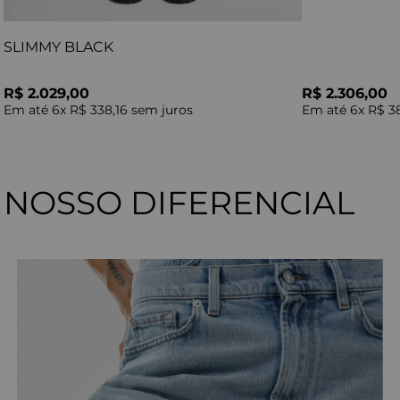
SLIMMY BLACK
R$ 2.029,00
R$ 2.306,00
Em até
6
x
R$ 338,16
sem juros
Em até
6
x
R$ 3
NOSSO DIFERENCIAL