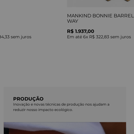
MANKIND BONNIE BARREL 
WAY
R$ 1.937,00
84,33
sem juros
Em até
6
x
R$ 322,83
sem juros
PRODUÇÃO
Inovação e novas técnicas de produção nos ajudam a
reduzir nosso impacto ecológico.