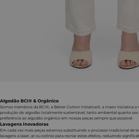
Algodão BCI® & Orgânico
Somos membros da BCI®, a Better Cotton Initiative®, a maior iniciativa a 
produção do algodão totalmente sustentável, tanto ambiental quanto soc
preferência ao algodão orgânico em nossas peças sempre que possível.
Lavagens Inovadoras
Em cada vez mais peças estamos substituindo o processo tradicional de 
lavagens a laser, ar ou ozônio para recriar estes efeitos, reduzindo signifi