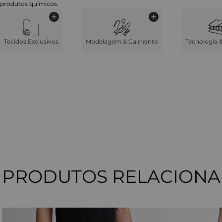
produtos químicos.
Tecidos Exclusivos
Modelagem & Caimento
Tecnologia 
PRODUTOS RELACION