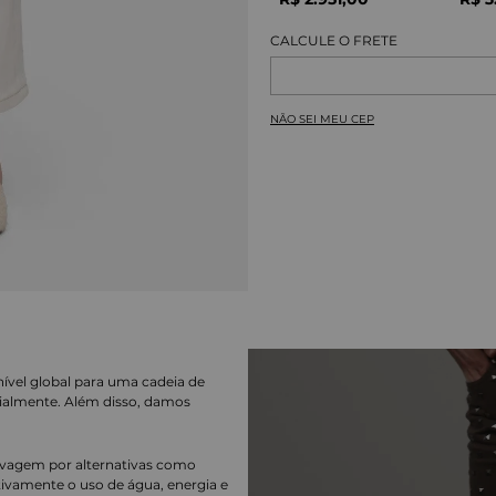
NÃO SEI MEU CEP
nível global para uma cadeia de
ialmente. Além disso, damos
lavagem por alternativas como
cativamente o uso de água, energia e