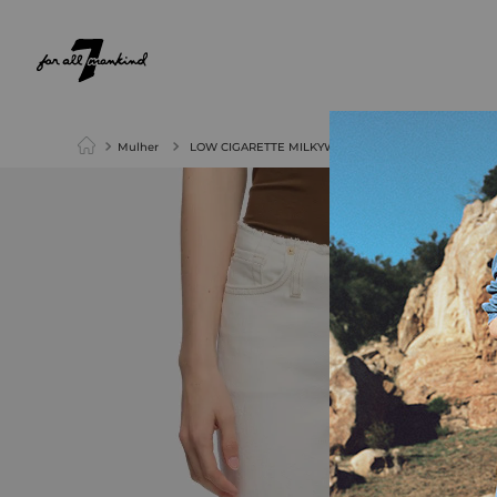
NEW ARRIVALS
PARA ELA
PARA ELE
Mulher
LOW CIGARETTE MILKYWAY