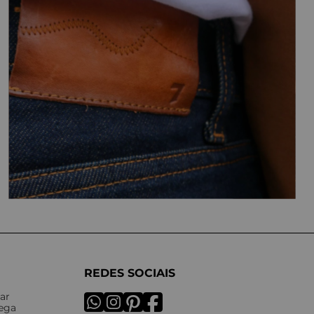
REDES SOCIAIS
ar
rega