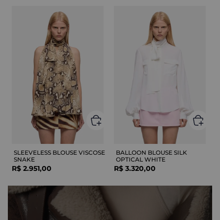
SLEEVELESS BLOUSE VISCOSE
BALLOON BLOUSE SILK
SNAKE
OPTICAL WHITE
R$
2
.
951
,
00
R$
3
.
320
,
00