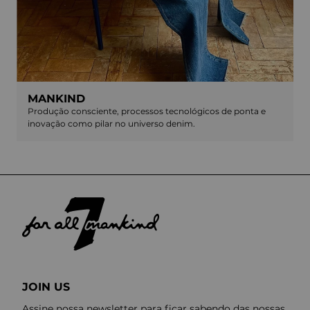
MANKIND
Produção consciente, processos tecnológicos de ponta e
inovação como pilar no universo denim.
JOIN US
Assine nossa newsletter para ficar sabendo das nossas