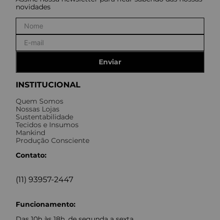
novidades
Enviar
INSTITUCIONAL
Quem Somos
Nossas Lojas
Sustentabilidade
Tecidos e Insumos
Mankind
Produção Consciente
Contato:
(11) 93957-2447
Funcionamento:
Das 10h às 18h, de segunda a sexta