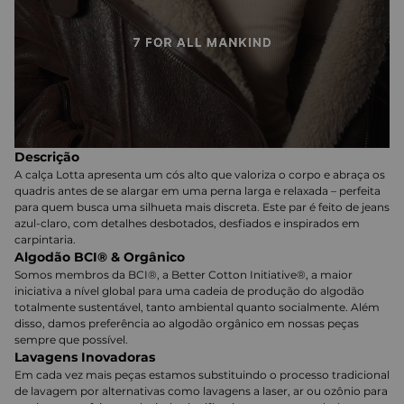
Descrição
A calça Lotta apresenta um cós alto que valoriza o corpo e abraça os
quadris antes de se alargar em uma perna larga e relaxada – perfeita
para quem busca uma silhueta mais discreta. Este par é feito de jeans
azul-claro, com detalhes desbotados, desfiados e inspirados em
carpintaria.
Algodão BCI® & Orgânico
Somos membros da BCI®, a Better Cotton Initiative®, a maior
iniciativa a nível global para uma cadeia de produção do algodão
totalmente sustentável, tanto ambiental quanto socialmente. Além
disso, damos preferência ao algodão orgânico em nossas peças
sempre que possível.
Lavagens Inovadoras
Em cada vez mais peças estamos substituindo o processo tradicional
de lavagem por alternativas como lavagens a laser, ar ou ozônio para