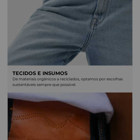
TECIDOS E INSUMOS
De materiais orgânicos a reciclados, optamos por escolhas
sustentáveis sempre que possível.