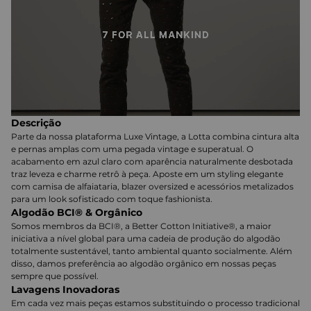
Descrição
Parte da nossa plataforma Luxe Vintage, a Lotta combina cintura alta
e pernas amplas com uma pegada vintage e superatual. O
acabamento em azul claro com aparência naturalmente desbotada
traz leveza e charme retrô à peça. Aposte em um styling elegante
com camisa de alfaiataria, blazer oversized e acessórios metalizados
para um look sofisticado com toque fashionista.
Algodão BCI® & Orgânico
Somos membros da BCI®, a Better Cotton Initiative®, a maior
iniciativa a nível global para uma cadeia de produção do algodão
totalmente sustentável, tanto ambiental quanto socialmente. Além
disso, damos preferência ao algodão orgânico em nossas peças
sempre que possível.
Lavagens Inovadoras
Em cada vez mais peças estamos substituindo o processo tradicional