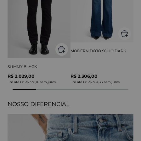
MODERN DOJO SOHO DARK
SLIMMY BLACK
R$ 2.029,00
R$ 2.306,00
Em até
6
x
R$ 338,16
sem juros
Em até
6
x
R$ 384,33
sem juros
NOSSO DIFERENCIAL