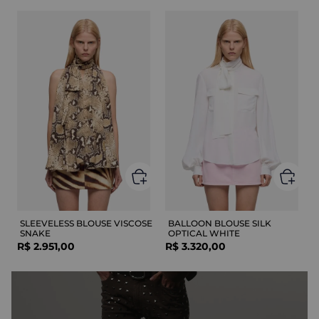
SLEEVELESS BLOUSE VISCOSE
BALLOON BLOUSE SILK
SNAKE
OPTICAL WHITE
R$
2
.
951
,
00
R$
3
.
320
,
00