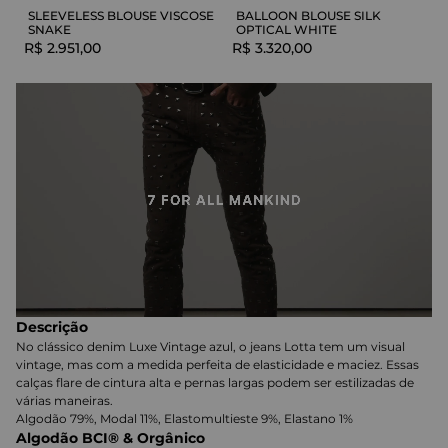
SLEEVELESS BLOUSE VISCOSE
BALLOON BLOUSE SILK
SNAKE
OPTICAL WHITE
R$
2
.
951
,
00
R$
3
.
320
,
00
Descrição
No clássico denim Luxe Vintage azul, o jeans Lotta tem um visual
vintage, mas com a medida perfeita de elasticidade e maciez. Essas
calças flare de cintura alta e pernas largas podem ser estilizadas de
várias maneiras.
Algodão 79%, Modal 11%, Elastomultieste 9%, Elastano 1%
Algodão BCI® & Orgânico