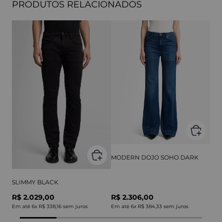
PRODUTOS RELACIONADOS
MODERN DOJO SOHO DARK
SLIMMY BLACK
R$ 2.029,00
R$ 2.306,00
Em até
6
x
R$ 338,16
sem juros
Em até
6
x
R$ 384,33
sem juros