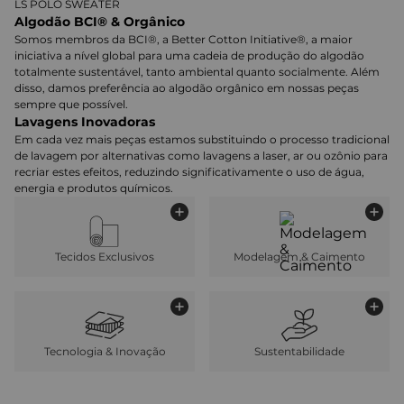
LS POLO SWEATER
Algodão BCI® & Orgânico
Somos membros da BCI®, a Better Cotton Initiative®, a maior
iniciativa a nível global para uma cadeia de produção do algodão
totalmente sustentável, tanto ambiental quanto socialmente. Além
disso, damos preferência ao algodão orgânico em nossas peças
sempre que possível.
Lavagens Inovadoras
Em cada vez mais peças estamos substituindo o processo tradicional
de lavagem por alternativas como lavagens a laser, ar ou ozônio para
recriar estes efeitos, reduzindo significativamente o uso de água,
energia e produtos químicos.
Tecidos Exclusivos
Modelagem & Caimento
Tecnologia & Inovação
Sustentabilidade