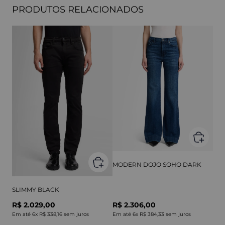
PRODUTOS RELACIONADOS
MODERN DOJO SOHO DARK
SLIMMY BLACK
R$ 2.029,00
R$ 2.306,00
Em até
6
x
R$ 338,16
sem juros
Em até
6
x
R$ 384,33
sem juros