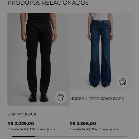
PRODUTOS RELACIONADOS
MODERN DOJO SOHO DARK
SLIMMY BLACK
R$ 2.029,00
R$ 2.306,00
Em até
6
x
R$ 338,16
sem juros
Em até
6
x
R$ 384,33
sem juros