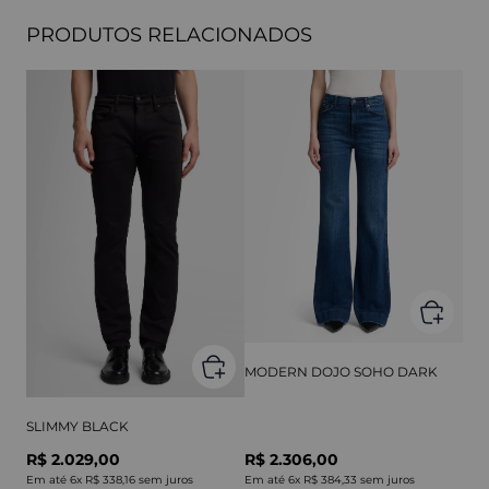
PRODUTOS RELACIONADOS
MODERN DOJO SOHO DARK
SLIMMY BLACK
R$ 2.029,00
R$ 2.306,00
Em até
6
x
R$ 338,16
sem juros
Em até
6
x
R$ 384,33
sem juros