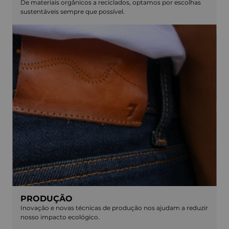
De materiais orgânicos a reciclados, optamos por escolhas
sustentáveis sempre que possível.
PRODUÇÃO
Inovação e novas técnicas de produção nos ajudam a reduzir
nosso impacto ecológico.