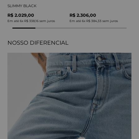
SLIMMY BLACK
R$ 2.029,00
R$ 2.306,00
Em até
6
x
R$ 338,16
sem juros
Em até
6
x
R$ 384,33
sem juros
NOSSO DIFERENCIAL