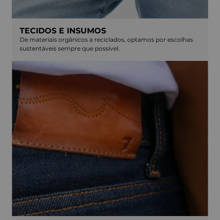
TECIDOS E INSUMOS
De materiais orgânicos a reciclados, optamos por escolhas
sustentáveis sempre que possível.