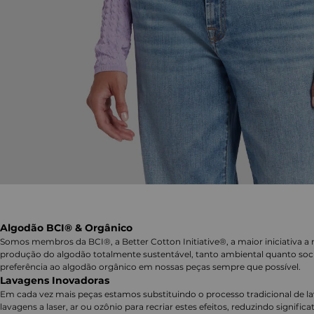
Algodão BCI® & Orgânico
Somos membros da BCI®, a Better Cotton Initiative®, a maior iniciativa a 
produção do algodão totalmente sustentável, tanto ambiental quanto soc
preferência ao algodão orgânico em nossas peças sempre que possível.
Lavagens Inovadoras
Em cada vez mais peças estamos substituindo o processo tradicional de 
lavagens a laser, ar ou ozônio para recriar estes efeitos, reduzindo signifi