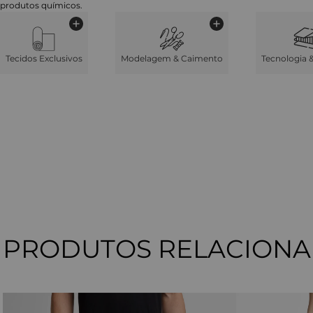
produtos químicos.
Tecidos Exclusivos
Modelagem & Caimento
Tecnologia 
PRODUTOS RELACION