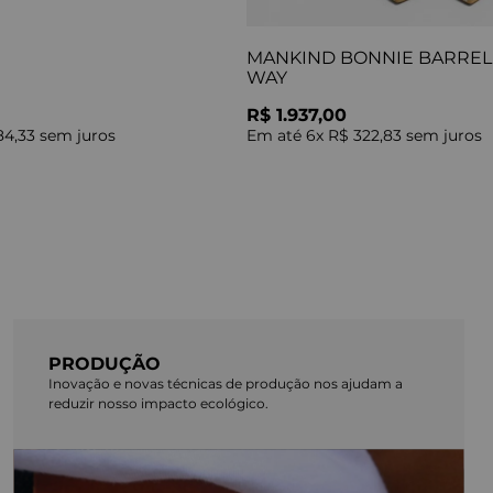
MANKIND BONNIE BARREL 
WAY
R$ 1.937,00
84,33
sem juros
Em até
6
x
R$ 322,83
sem juros
PRODUÇÃO
Inovação e novas técnicas de produção nos ajudam a
reduzir nosso impacto ecológico.