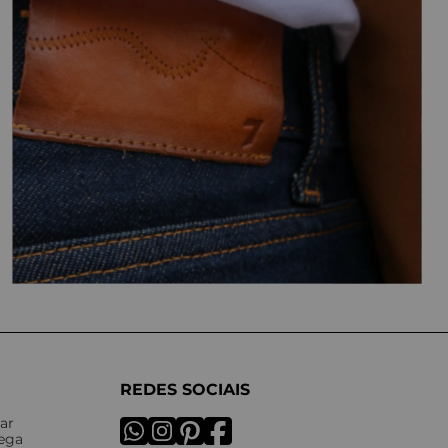
REDES SOCIAIS
ar
rega