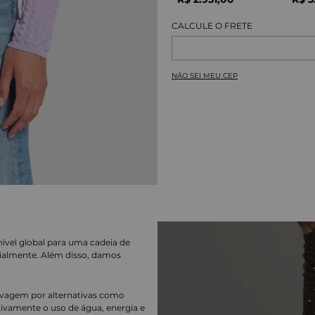
NÃO SEI MEU CEP
nível global para uma cadeia de
ialmente. Além disso, damos
lavagem por alternativas como
cativamente o uso de água, energia e