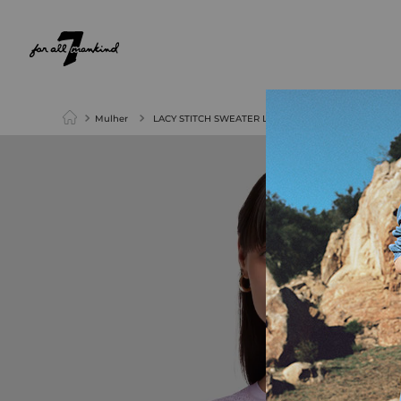
NEW ARRIVALS
PARA ELA
PARA ELE
Mulher
LACY STITCH SWEATER LAVENDER