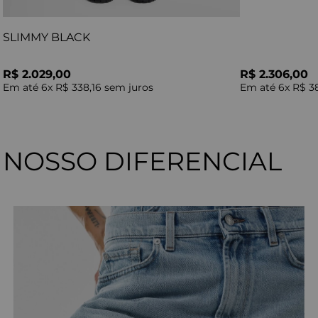
SLIMMY BLACK
R$ 2.029,00
R$ 2.306,00
Em até
6
x
R$ 338,16
sem juros
Em até
6
x
R$ 3
NOSSO DIFERENCIAL