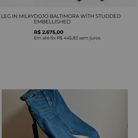
LEG IN MILKY
DOJO BALTIMORA WITH STUDDED
EMBELLISHED
R$ 2.675,00
Em até
6
x
R$ 445,83
sem juros