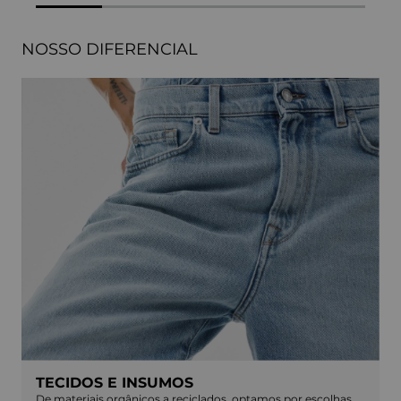
NOSSO DIFERENCIAL
TECIDOS E INSUMOS
De materiais orgânicos a reciclados, optamos por escolhas