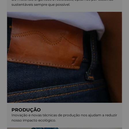
sustentáveis sempre que possível.
PRODUÇÃO
Inovação e novas técnicas de produção nos ajudam a reduzir
nosso impacto ecológico.