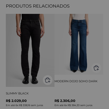
PRODUTOS RELACIONADOS
MODERN DOJO SOHO DARK
SLIMMY BLACK
R$ 2.029,00
R$ 2.306,00
Em até
6
x
R$ 338,16
sem juros
Em até
6
x
R$ 384,33
sem juros