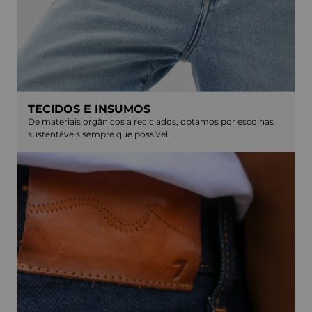
TECIDOS E INSUMOS
De materiais orgânicos a reciclados, optamos por escolhas
sustentáveis sempre que possível.