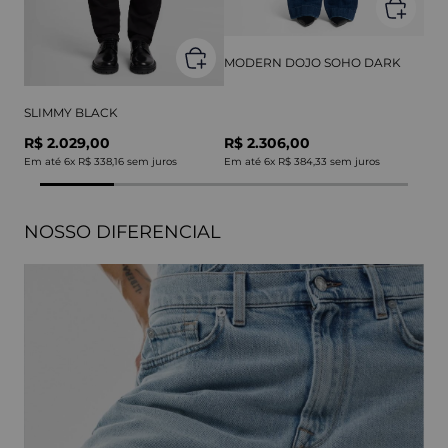
MODERN DOJO SOHO DARK
SLIMMY BLACK
R$ 2.029,00
R$ 2.306,00
Em até
6
x
R$ 338,16
sem juros
Em até
6
x
R$ 384,33
sem juros
NOSSO DIFERENCIAL