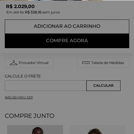
R$
2
.
029
,
00
Em até
6
x
R$
338
,
16
sem juros
ADICIONAR AO CARRINHO
COMPRE AGORA
Provador Virtual
Tabela de Medidas
NÃO SEI MEU CEP
COMPRE JUNTO