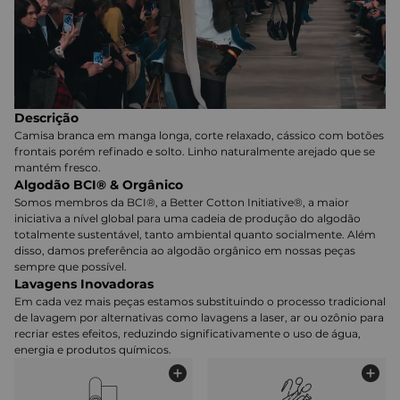
Descrição
Camisa branca em manga longa, corte relaxado, cássico com botões
frontais porém refinado e solto. Linho naturalmente arejado que se
mantém fresco.
Algodão BCI® & Orgânico
Somos membros da BCI®, a Better Cotton Initiative®, a maior
iniciativa a nível global para uma cadeia de produção do algodão
totalmente sustentável, tanto ambiental quanto socialmente. Além
disso, damos preferência ao algodão orgânico em nossas peças
sempre que possível.
Lavagens Inovadoras
Em cada vez mais peças estamos substituindo o processo tradicional
de lavagem por alternativas como lavagens a laser, ar ou ozônio para
recriar estes efeitos, reduzindo significativamente o uso de água,
energia e produtos químicos.