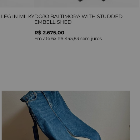
LEG IN MILKY
DOJO BALTIMORA WITH STUDDED
EMBELLISHED
R$ 2.675,00
Em até
6
x
R$ 445,83
sem juros