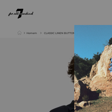
NEW ARRIVALS
PARA ELA
PARA ELE
Homem
CLASSIC LINEN BUTTON UP SHIRT NAVY