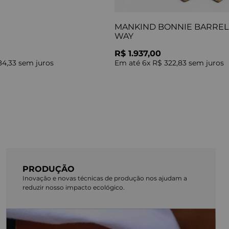
MANKIND BONNIE BARREL 
WAY
R$ 1.937,00
84,33
sem juros
Em até
6
x
R$ 322,83
sem juros
PRODUÇÃO
Inovação e novas técnicas de produção nos ajudam a
reduzir nosso impacto ecológico.