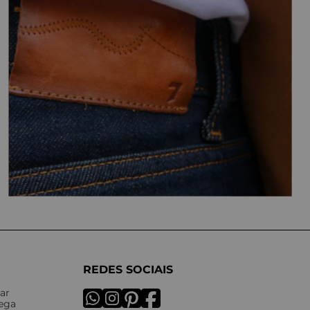
REDES SOCIAIS
ar
rega