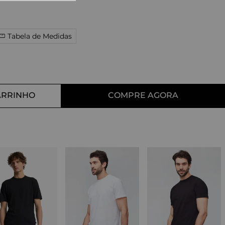
10
º
tess
Tabela de Medidas
ARRINHO
COMPRE AGORA