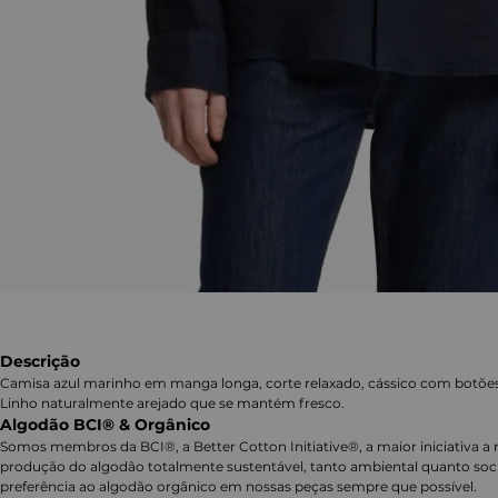
Descrição
Camisa azul marinho em manga longa, corte relaxado, cássico com botões 
Linho naturalmente arejado que se mantém fresco.
Algodão BCI® & Orgânico
Somos membros da BCI®, a Better Cotton Initiative®, a maior iniciativa a 
produção do algodão totalmente sustentável, tanto ambiental quanto soc
preferência ao algodão orgânico em nossas peças sempre que possível.