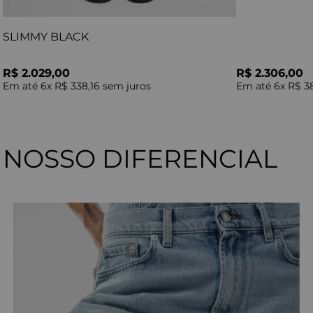
SLIMMY BLACK
R$ 2.029,00
R$ 2.306,00
Em até
6
x
R$ 338,16
sem juros
Em até
6
x
R$ 3
NOSSO DIFERENCIAL