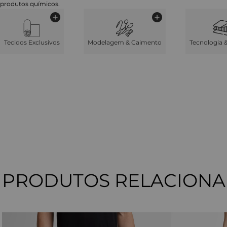
produtos químicos.
Tecidos Exclusivos
Modelagem & Caimento
Tecnologia 
PRODUTOS RELACION