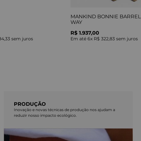
MANKIND BONNIE BARREL 
WAY
R$ 1.937,00
84,33
sem juros
Em até
6
x
R$ 322,83
sem juros
PRODUÇÃO
Inovação e novas técnicas de produção nos ajudam a
reduzir nosso impacto ecológico.