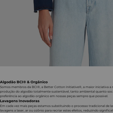
Algodão BCI® & Orgânico
Somos membros da BCI®, a Better Cotton Initiative®, a maior iniciativa a 
produção do algodão totalmente sustentável, tanto ambiental quanto soc
preferência ao algodão orgânico em nossas peças sempre que possível.
Lavagens Inovadoras
Em cada vez mais peças estamos substituindo o processo tradicional de 
lavagens a laser, ar ou ozônio para recriar estes efeitos, reduzindo signifi