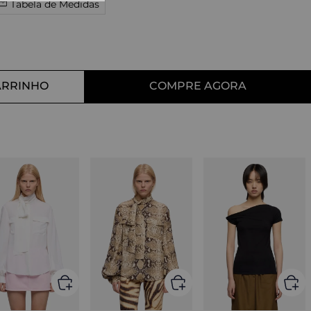
Tabela de Medidas
10
º
tess
ARRINHO
COMPRE AGORA