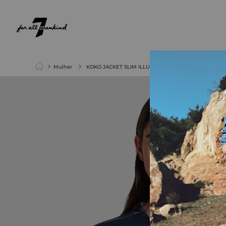
NEW ARRIVALS
PARA ELA
PARA ELE
Mulher
KOKO JACKET SLIM ILLUSIONOPULENT