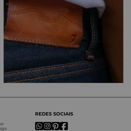
REDES SOCIAIS
ar
rega