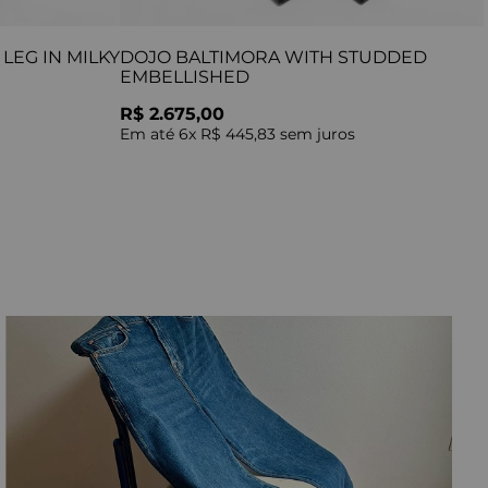
LEG IN MILKY
DOJO BALTIMORA WITH STUDDED
EMBELLISHED
R$ 2.675,00
Em até
6
x
R$ 445,83
sem juros