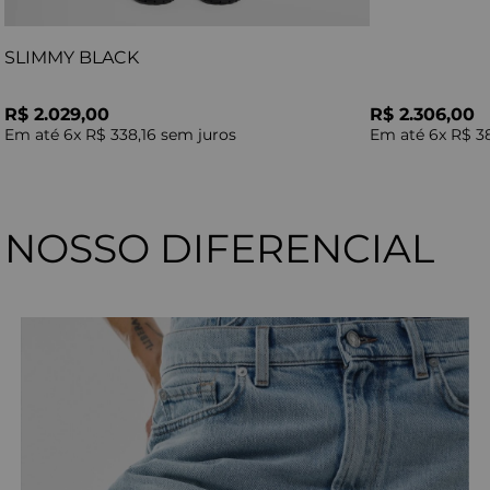
SLIMMY BLACK
R$ 2.029,00
R$ 2.306,00
Em até
6
x
R$ 338,16
sem juros
Em até
6
x
R$ 3
NOSSO DIFERENCIAL