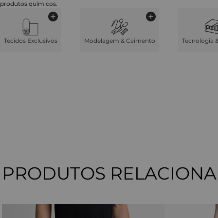
produtos químicos.
Tecidos Exclusivos
Modelagem & Caimento
Tecnologia 
PRODUTOS RELACION