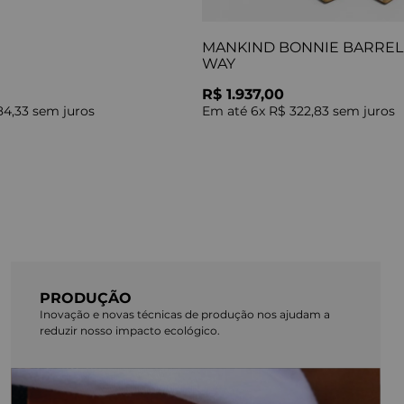
MANKIND BONNIE BARREL 
WAY
R$ 1.937,00
84,33
sem juros
Em até
6
x
R$ 322,83
sem juros
PRODUÇÃO
Inovação e novas técnicas de produção nos ajudam a
reduzir nosso impacto ecológico.