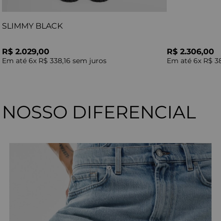
SLIMMY BLACK
R$ 2.029,00
R$ 2.306,00
Em até
6
x
R$ 338,16
sem juros
Em até
6
x
R$ 3
NOSSO DIFERENCIAL