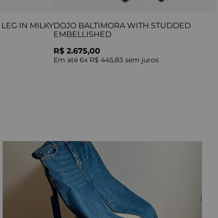
LEG IN MILKY
DOJO BALTIMORA WITH STUDDED
EMBELLISHED
R$ 2.675,00
Em até
6
x
R$ 445,83
sem juros