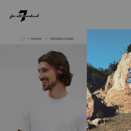
NEW ARRIVALS
PARA ELA
PARA ELE
Mulher
JOGGER CHINO