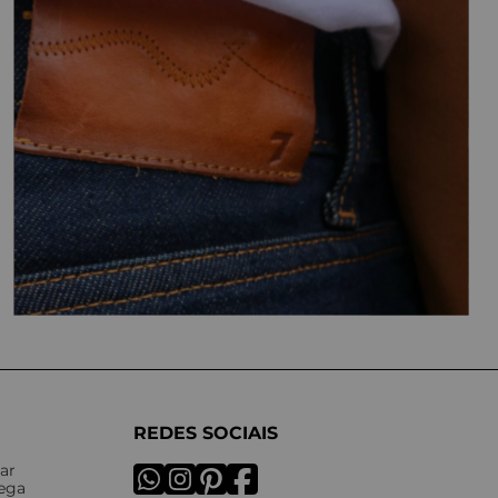
REDES SOCIAIS
ar
rega