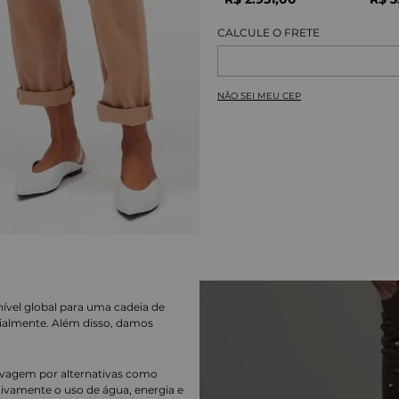
NÃO SEI MEU CEP
nível global para uma cadeia de
ialmente. Além disso, damos
lavagem por alternativas como
cativamente o uso de água, energia e