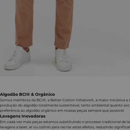
Algodão BCI® & Orgânico
Somos membros da BCI®, a Better Cotton Initiative®, a maior iniciativa a 
produção do algodão totalmente sustentável, tanto ambiental quanto soc
preferência ao algodão orgânico em nossas peças sempre que possível.
Lavagens Inovadoras
Em cada vez mais peças estamos substituindo o processo tradicional de 
lavagens a laser, ar ou ozônio para recriar estes efeitos, reduzindo signifi