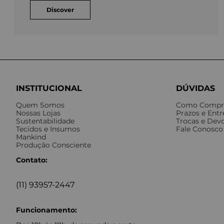
Discover
INSTITUCIONAL
DÚVIDAS
Quem Somos
Como Compr
Nossas Lojas
Prazos e Ent
Sustentabilidade
Trocas e Dev
Tecidos e Insumos
Fale Conosco
Mankind
Produção Consciente
Contato:
(11) 93957-2447
Funcionamento: