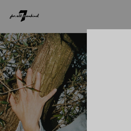
NEW ARRIVALS
PARA ELA
PARA ELE