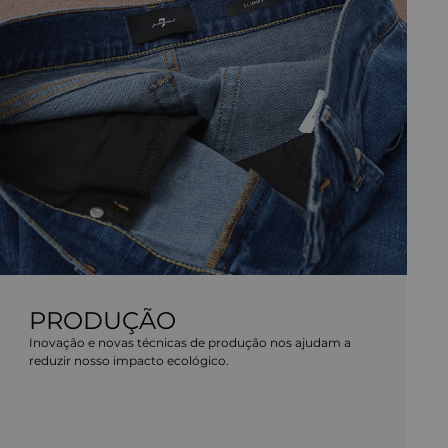
PRODUÇÃO
Inovação e novas técnicas de produção nos ajudam a
reduzir nosso impacto ecológico.