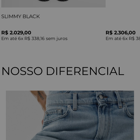
SLIMMY BLACK
R$ 2.029,00
R$ 2.306,00
Em até
6
x
R$ 338,16
sem juros
Em até
6
x
R$ 3
NOSSO DIFERENCIAL