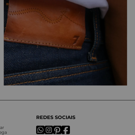
REDES SOCIAIS
ar
rega