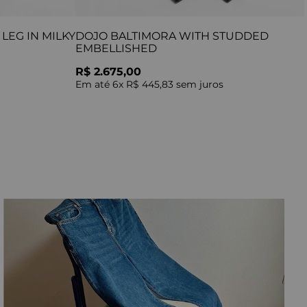
LEG IN MILKY
DOJO BALTIMORA WITH STUDDED
EMBELLISHED
R$ 2.675,00
Em até
6
x
R$ 445,83
sem juros