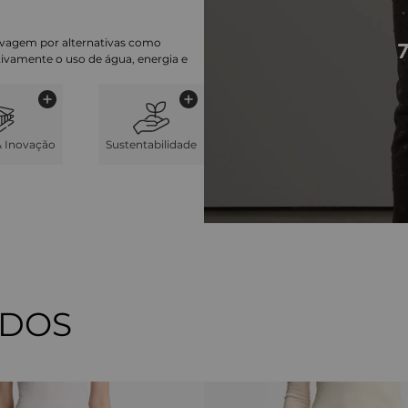
lavagem por alternativas como
cativamente o uso de água, energia e
& Inovação
Sustentabilidade
ADOS