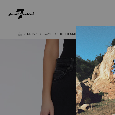
NEW ARRIVALS
PARA ELA
PARA ELE
Mulher
JAYNE TAPERED THUNDER FRAYED HEM