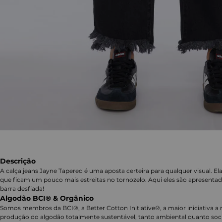
Descrição
A calça jeans Jayne Tapered é uma aposta certeira para qualquer visual. Ela
que ficam um pouco mais estreitas no tornozelo. Aqui eles são apresenta
barra desfiada!
Algodão BCI® & Orgânico
Somos membros da BCI®, a Better Cotton Initiative®, a maior iniciativa a 
produção do algodão totalmente sustentável, tanto ambiental quanto soc