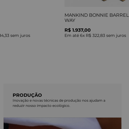
MANKIND BONNIE BARREL 
WAY
R$ 1.937,00
84,33
sem juros
Em até
6
x
R$ 322,83
sem juros
PRODUÇÃO
Inovação e novas técnicas de produção nos ajudam a
reduzir nosso impacto ecológico.