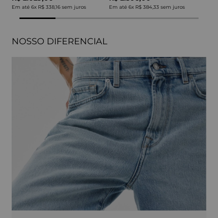
Em até
6
x
R$ 338,16
sem juros
Em até
6
x
R$ 384,33
sem juros
NOSSO DIFERENCIAL