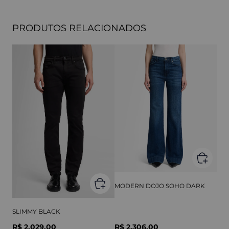
PRODUTOS RELACIONADOS
MODERN DOJO SOHO DARK
SLIMMY BLACK
R$ 2.029,00
R$ 2.306,00