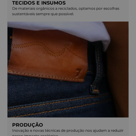
TECIDOS E INSUMOS
De materiais orgânicos a reciclados, optamos por escolhas
sustentáveis sempre que possível.
PRODUÇÃO
Inovação e novas técnicas de produção nos ajudam a reduzir
nosso impacto ecológico.