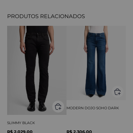
PRODUTOS RELACIONADOS
MODERN DOJO SOHO DARK
SLIMMY BLACK
R$ 2.029,00
R$ 2.306,00