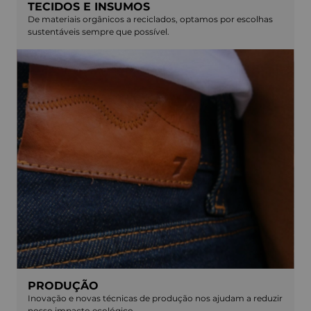
TECIDOS E INSUMOS
De materiais orgânicos a reciclados, optamos por escolhas
sustentáveis sempre que possível.
PRODUÇÃO
Inovação e novas técnicas de produção nos ajudam a reduzir
nosso impacto ecológico.