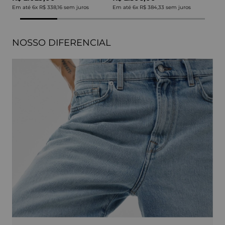
Em até
6
x
R$ 338,16
sem juros
Em até
6
x
R$ 384,33
sem juros
NOSSO DIFERENCIAL