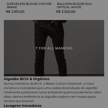
SLEEVELESS BLOUSE VISCOSE
BALLOON BLOUSE SILK
SNAKE
OPTICAL WHITE
R$
2
.
951
,
00
R$
3
.
320
,
00
Algodão BCI® & Orgânico
Somos membros da BCI®, a Better Cotton Initiative®, a maior
iniciativa a nível global para uma cadeia de produção do algodão
totalmente sustentável, tanto ambiental quanto socialmente. Além
disso, damos preferência ao algodão orgânico em nossas peças
sempre que possível.
Lavagens Inovadoras