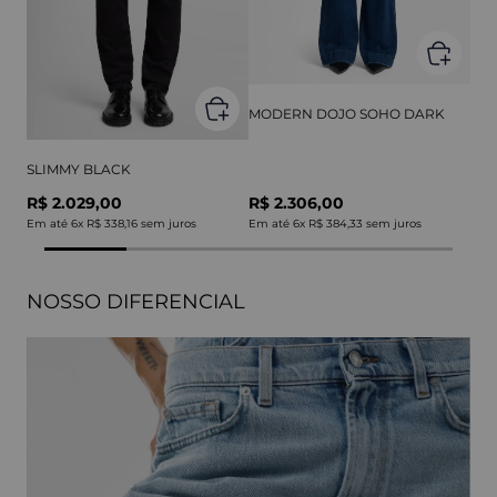
MODERN DOJO SOHO DARK
SLIMMY BLACK
R$ 2.029,00
R$ 2.306,00
Em até
6
x
R$ 338,16
sem juros
Em até
6
x
R$ 384,33
sem juros
NOSSO DIFERENCIAL