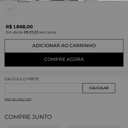
32
R$
1
.
868
,
00
Em até
6
x
R$
311
,
33
sem juros
ADICIONAR AO CARRINHO
COMPRE AGORA
NÃO SEI MEU CEP
COMPRE JUNTO