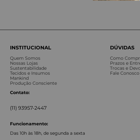
INSTITUCIONAL
DÚVIDAS
Quem Somos
Como Compr
Nossas Lojas
Prazos e Ent
Sustentabilidade
Trocas e Dev
Tecidos e Insumos
Fale Conosco
Mankind
Produção Consciente
Contato:
(11) 93957-2447
Funcionamento:
Das 10h às 18h, de segunda a sexta