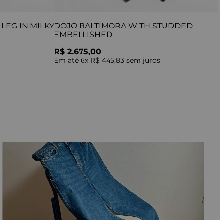
LEG IN MILKY
DOJO BALTIMORA WITH STUDDED
EMBELLISHED
R$ 2.675,00
Em até
6
x
R$ 445,83
sem juros