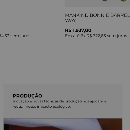
MANKIND BONNIE BARREL 
WAY
R$ 1.937,00
84,33
sem juros
Em até
6
x
R$ 322,83
sem juros
PRODUÇÃO
Inovação e novas técnicas de produção nos ajudam a
reduzir nosso impacto ecológico.