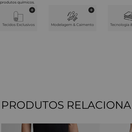
produtos químicos.
Tecidos Exclusivos
Modelagem & Caimento
Tecnologia 
PRODUTOS RELACION