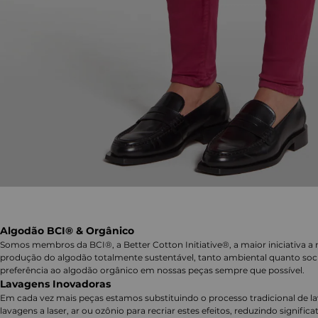
Algodão BCI® & Orgânico
Somos membros da BCI®, a Better Cotton Initiative®, a maior iniciativa a 
produção do algodão totalmente sustentável, tanto ambiental quanto soc
preferência ao algodão orgânico em nossas peças sempre que possível.
Lavagens Inovadoras
Em cada vez mais peças estamos substituindo o processo tradicional de 
lavagens a laser, ar ou ozônio para recriar estes efeitos, reduzindo signifi