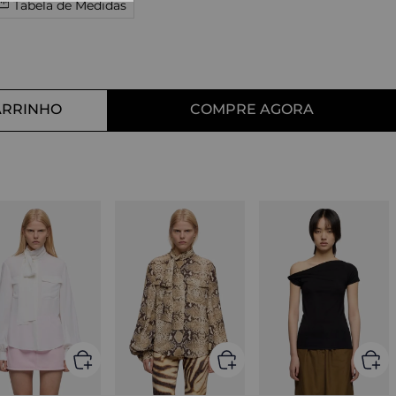
Tabela de Medidas
10
º
tess
ARRINHO
COMPRE AGORA