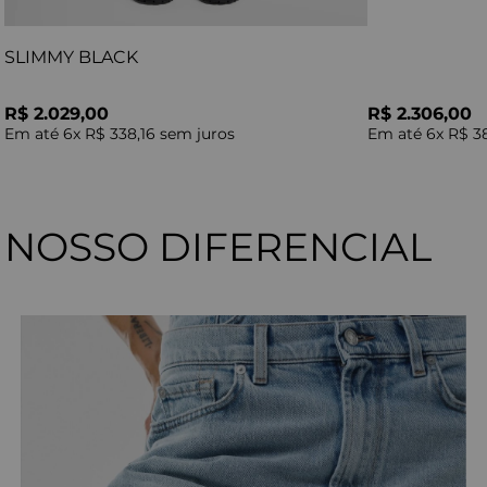
SLIMMY BLACK
R$ 2.029,00
R$ 2.306,00
Em até
6
x
R$ 338,16
sem juros
Em até
6
x
R$ 3
NOSSO DIFERENCIAL