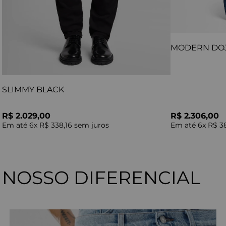
MODERN DO
SLIMMY BLACK
R$ 2.029,00
R$ 2.306,00
Em até
6
x
R$ 338,16
sem juros
Em até
6
x
R$ 3
NOSSO DIFERENCIAL