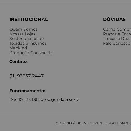
INSTITUCIONAL
DÚVIDAS
Quem Somos
Como Compr
Nossas Lojas
Prazos e Ent
Sustentabilidade
Trocas e Dev
Tecidos e Insumos
Fale Conosco
Mankind
Produção Consciente
Contato:
(11) 93957-2447
Funcionamento:
Das 10h às 18h, de segunda a sexta
32.918.066/0001-51 - SEVEN FOR ALL MA