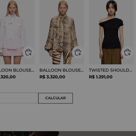
BALLOON BLOUSE SILK OPTICAL WHITE
BALLOON BLOUSE VISCOSE SNAKE
TWISTED SHOULDER TEE LYOCELL BLACK
.
320
,
00
R$
3
.
320
,
00
R$
1
.
291
,
00