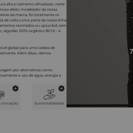
ura alta e caimento silhuetado, rente
amoso efeito modelador da nossa
eiras da marca, foi totalmente re-
stá de volta como parte da nossa linha
iamentos reciclados ou upcycled, sem
, algodão 100% orgânico BCI® - e
nível global para uma cadeia de
ialmente. Além disso, damos
lavagem por alternativas como
cativamente o uso de água, energia e
& Inovação
Sustentabilidade