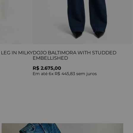
LEG IN MILKY
DOJO BALTIMORA WITH STUDDED
EMBELLISHED
R$ 2.675,00
Em até
6
x
R$ 445,83
sem juros