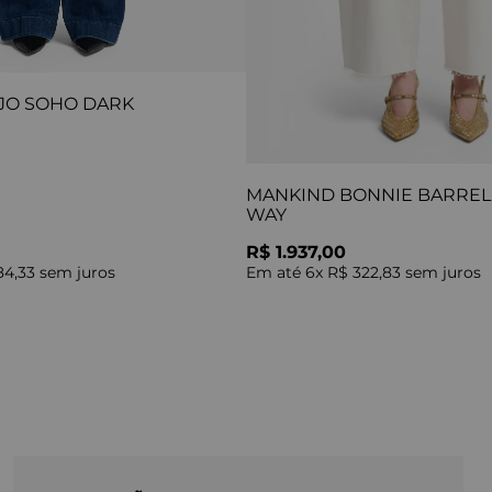
JO SOHO DARK
MANKIND BONNIE BARREL 
WAY
R$ 1.937,00
84,33
sem juros
Em até
6
x
R$ 322,83
sem juros