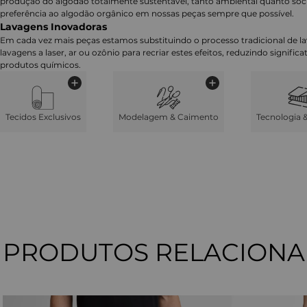
produção do algodão totalmente sustentável, tanto ambiental quanto soc
preferência ao algodão orgânico em nossas peças sempre que possível.
Lavagens Inovadoras
Em cada vez mais peças estamos substituindo o processo tradicional de 
lavagens a laser, ar ou ozônio para recriar estes efeitos, reduzindo signifi
produtos químicos.
Tecidos Exclusivos
Modelagem & Caimento
Tecnologia 
PRODUTOS RELACION