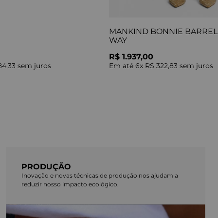
MANKIND BONNIE BARREL 
WAY
R$ 1.937,00
84,33
sem juros
Em até
6
x
R$ 322,83
sem juros
PRODUÇÃO
Inovação e novas técnicas de produção nos ajudam a
reduzir nosso impacto ecológico.