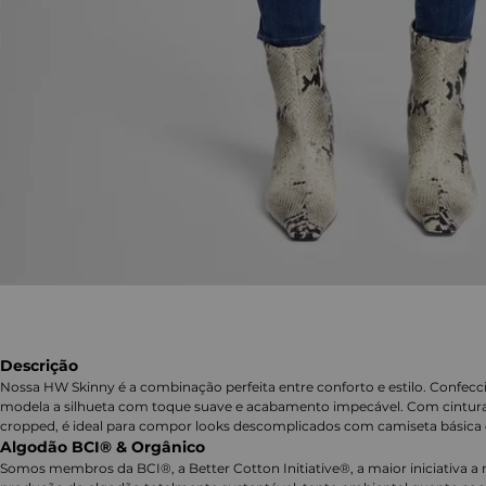
Descrição
Nossa HW Skinny é a combinação perfeita entre conforto e estilo. Confecc
modela a silhueta com toque suave e acabamento impecável. Com cintura 
cropped, é ideal para compor looks descomplicados com camiseta básica 
Algodão BCI® & Orgânico
Somos membros da BCI®, a Better Cotton Initiative®, a maior iniciativa a 