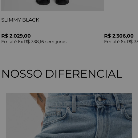
SLIMMY BLACK
R$ 2.029,00
R$ 2.306,00
Em até
6
x
R$ 338,16
sem juros
Em até
6
x
R$ 3
NOSSO DIFERENCIAL