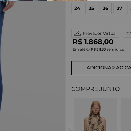
24
25
26
27
Provador Virtual
R$
1
.
868
,
00
Em até
6
x
R$
311
,
33
sem juros
ADICIONAR AO C
COMPRE JUNTO