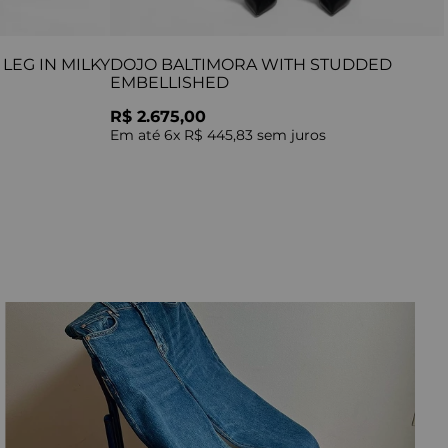
LEG IN MILKY
DOJO BALTIMORA WITH STUDDED
EMBELLISHED
R$ 2.675,00
Em até
6
x
R$ 445,83
sem juros