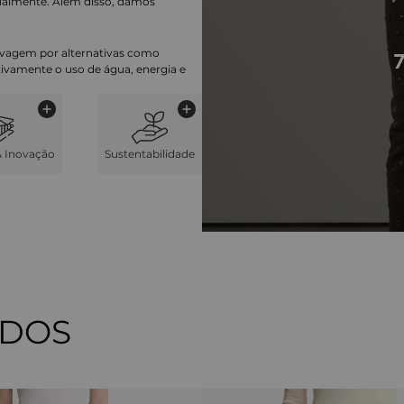
ialmente. Além disso, damos
lavagem por alternativas como
cativamente o uso de água, energia e
& Inovação
Sustentabilidade
ADOS