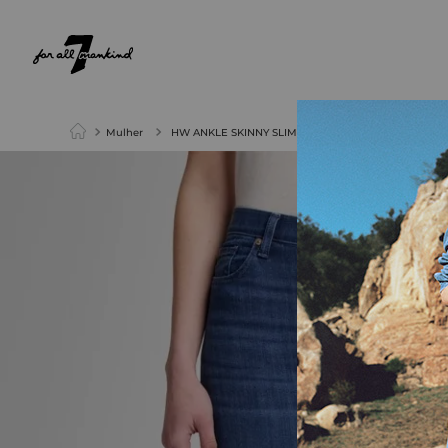
NEW ARRIVALS
PARA ELA
PARA ELE
Mulher
HW ANKLE SKINNY SLIM ILLUSION LUXE NEPTUNE