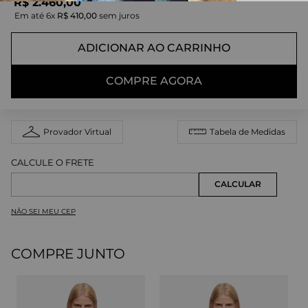
R$
2
.
460
,
00
Em até
6
x
R$
410
,
00
sem juros
ADICIONAR AO CARRINHO
COMPRE AGORA
Provador Virtual
Tabela de Medidas
NÃO SEI MEU CEP
COMPRE JUNTO