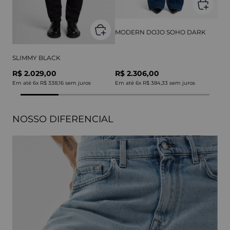
MODERN DOJO SOHO DARK
SLIMMY BLACK
R$ 2.029,00
R$ 2.306,00
Em até
6
x
R$ 338,16
sem juros
Em até
6
x
R$ 384,33
sem juros
NOSSO DIFERENCIAL