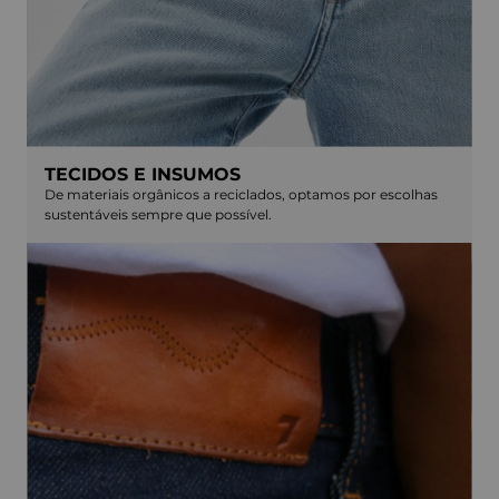
TECIDOS E INSUMOS
De materiais orgânicos a reciclados, optamos por escolhas
sustentáveis sempre que possível.