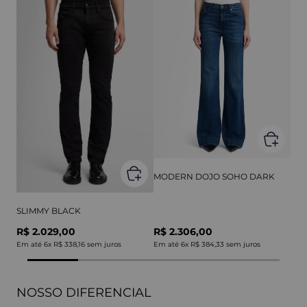
MODERN DOJO SOHO DARK
SLIMMY BLACK
R$ 2.029,00
R$ 2.306,00
Em até
6
x
R$ 338,16
sem juros
Em até
6
x
R$ 384,33
sem juros
NOSSO DIFERENCIAL