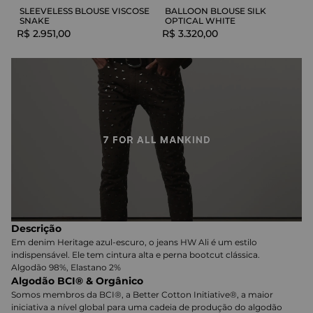
SLEEVELESS BLOUSE VISCOSE
BALLOON BLOUSE SILK
SNAKE
OPTICAL WHITE
R$
2
.
951
,
00
R$
3
.
320
,
00
Descrição
Em denim Heritage azul-escuro, o jeans HW Ali é um estilo
indispensável. Ele tem cintura alta e perna bootcut clássica.
Algodão 98%, Elastano 2%
Algodão BCI® & Orgânico
Somos membros da BCI®, a Better Cotton Initiative®, a maior
iniciativa a nível global para uma cadeia de produção do algodão