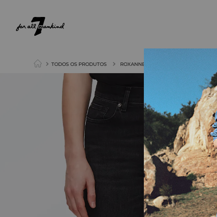
NEW ARRIVALS
PARA ELA
PARA ELE
TODOS OS PRODUTOS
ROXANNE Luxe Vintage Black Swan