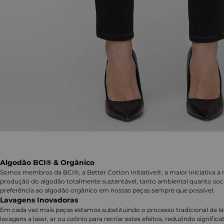
Algodão BCI® & Orgânico
Somos membros da BCI®, a Better Cotton Initiative®, a maior iniciativa a 
produção do algodão totalmente sustentável, tanto ambiental quanto soc
preferência ao algodão orgânico em nossas peças sempre que possível.
Lavagens Inovadoras
Em cada vez mais peças estamos substituindo o processo tradicional de 
lavagens a laser, ar ou ozônio para recriar estes efeitos, reduzindo signifi