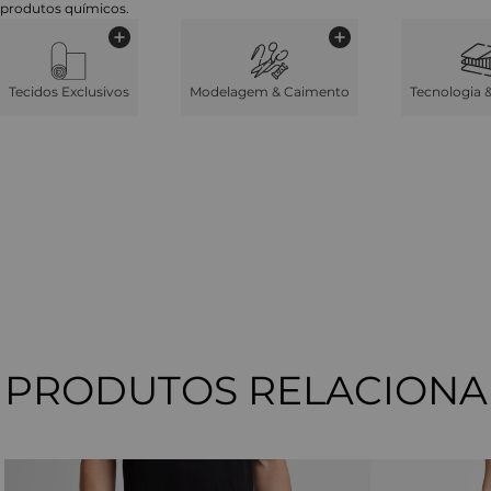
produtos químicos.
Tecidos Exclusivos
Modelagem & Caimento
Tecnologia 
PRODUTOS RELACION