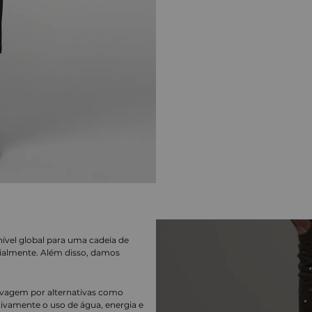
nível global para uma cadeia de
ialmente. Além disso, damos
lavagem por alternativas como
cativamente o uso de água, energia e