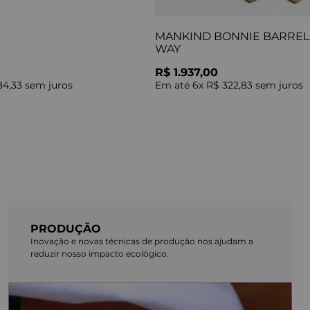
MANKIND BONNIE BARREL 
WAY
R$ 1.937,00
84,33
sem juros
Em até
6
x
R$ 322,83
sem juros
PRODUÇÃO
Inovação e novas técnicas de produção nos ajudam a
reduzir nosso impacto ecológico.