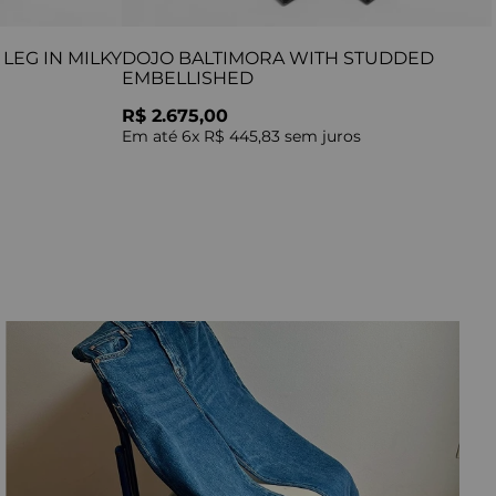
LEG IN MILKY
DOJO BALTIMORA WITH STUDDED
EMBELLISHED
R$ 2.675,00
Em até
6
x
R$ 445,83
sem juros