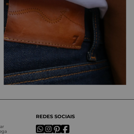
REDES SOCIAIS
ar
rega