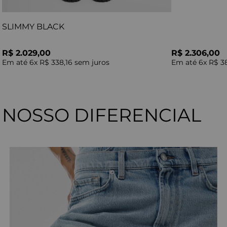
SLIMMY BLACK
R$ 2.029,00
R$ 2.306,00
Em até
6
x
R$ 338,16
sem juros
Em até
6
x
R$ 3
NOSSO DIFERENCIAL