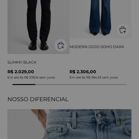
MODERN DOJO SOHO DARK
SLIMMY BLACK
R$ 2.029,00
R$ 2.306,00
Em até
6
x
R$ 338,16
sem juros
Em até
6
x
R$ 384,33
sem juros
NOSSO DIFERENCIAL