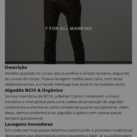
Descrição
Modelo ajustado ao corpo até os joelhos e ampla na barra, seguindo
as curvas do corpo. Possui lavagem média para clara, com leves
desbotamentos, e o tecido Heritage traz stretch na medida certa!
Algodão BCI® & Orgânico
Somos membros da BCI®, a Better Cotton Initiative®, a maior
iniciativa a nível global para uma cadeia de produção do algodão
totalmente sustentável, tanto ambiental quanto socialmente. Além
disso, damos preferência ao algodão orgânico em nossas peças
sempre que possível.
Lavagens Inovadoras
Em cada vez mais peças estamos substituindo o processo tradicional
de lavagem por alternativas como lavagens a laser, ar ou ozônio para