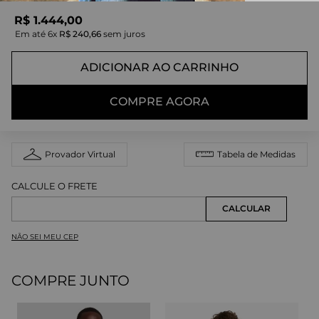
R$
1
.
444
,
00
Em até
6
x
R$
240
,
66
sem juros
ADICIONAR AO CARRINHO
COMPRE AGORA
Provador Virtual
Tabela de Medidas
NÃO SEI MEU CEP
COMPRE JUNTO