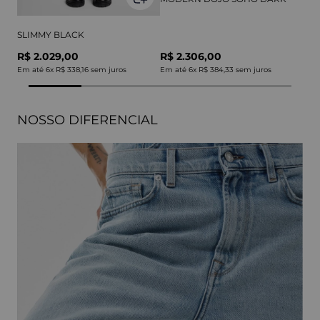
SLIMMY BLACK
R$ 2.029,00
R$ 2.306,00
Em até
6
x
R$ 338,16
sem juros
Em até
6
x
R$ 384,33
sem juros
NOSSO DIFERENCIAL