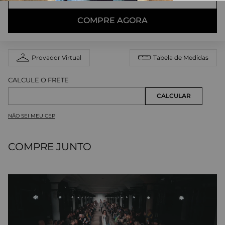
COMPRE AGORA
Provador Virtual
Tabela de Medidas
NÃO SEI MEU CEP
COMPRE JUNTO