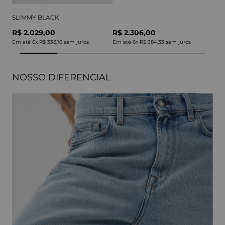
SLIMMY BLACK
R$ 2.029,00
R$ 2.306,00
Em até
6
x
R$ 338,16
sem juros
Em até
6
x
R$ 384,33
sem juros
NOSSO DIFERENCIAL