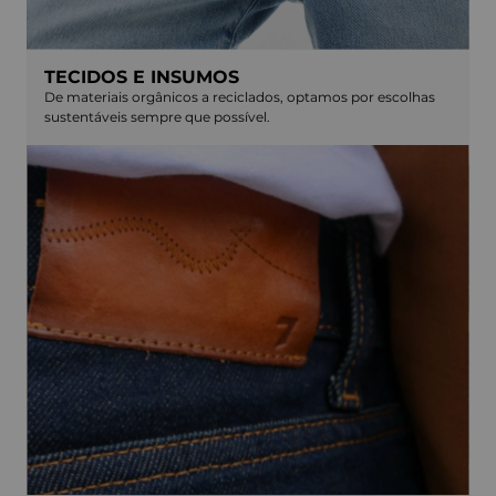
TECIDOS E INSUMOS
De materiais orgânicos a reciclados, optamos por escolhas
sustentáveis sempre que possível.