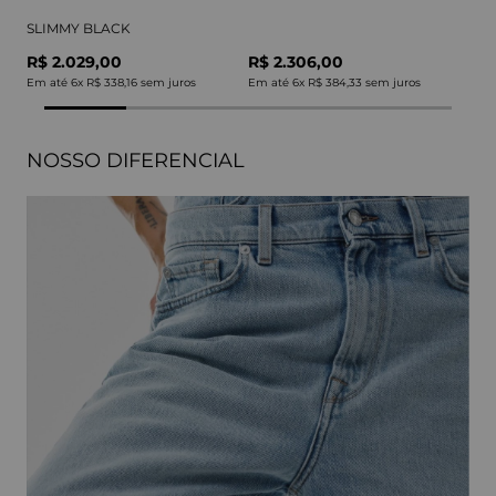
SLIMMY BLACK
R$ 2.029,00
R$ 2.306,00
Em até
6
x
R$ 338,16
sem juros
Em até
6
x
R$ 384,33
sem juros
NOSSO DIFERENCIAL