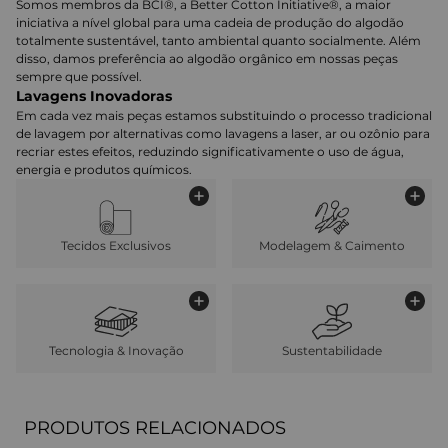
Somos membros da BCI®, a Better Cotton Initiative®, a maior
iniciativa a nível global para uma cadeia de produção do algodão
totalmente sustentável, tanto ambiental quanto socialmente. Além
disso, damos preferência ao algodão orgânico em nossas peças
sempre que possível.
Lavagens Inovadoras
Em cada vez mais peças estamos substituindo o processo tradicional
de lavagem por alternativas como lavagens a laser, ar ou ozônio para
recriar estes efeitos, reduzindo significativamente o uso de água,
energia e produtos químicos.
Tecidos Exclusivos
Modelagem & Caimento
Tecnologia & Inovação
Sustentabilidade
PRODUTOS RELACIONADOS