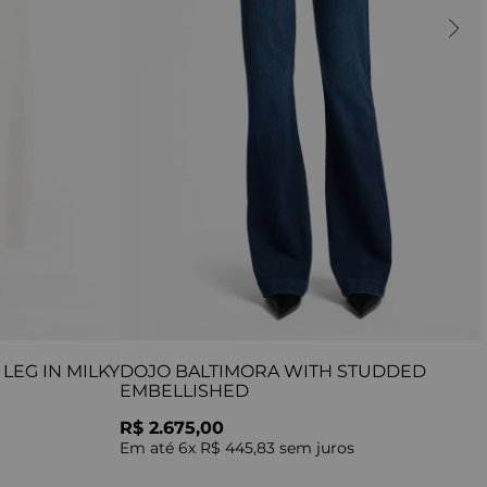
LEG IN MILKY
DOJO BALTIMORA WITH STUDDED
EMBELLISHED
R$ 2.675,00
Em até
6
x
R$ 445,83
sem juros