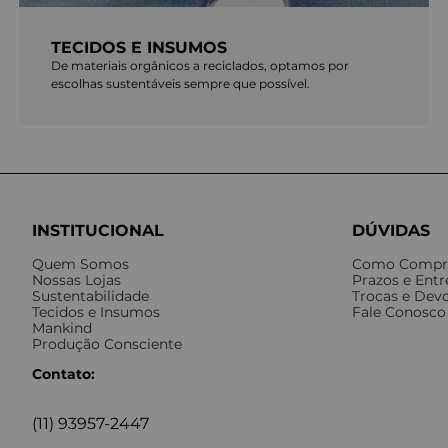
TECIDOS E INSUMOS
De materiais orgânicos a reciclados, optamos por
escolhas sustentáveis sempre que possível.
INSTITUCIONAL
DÚVIDAS
Quem Somos
Como Compr
Nossas Lojas
Prazos e Ent
Sustentabilidade
Trocas e Dev
Tecidos e Insumos
Fale Conosco
Mankind
Produção Consciente
Contato:
(11) 93957-2447