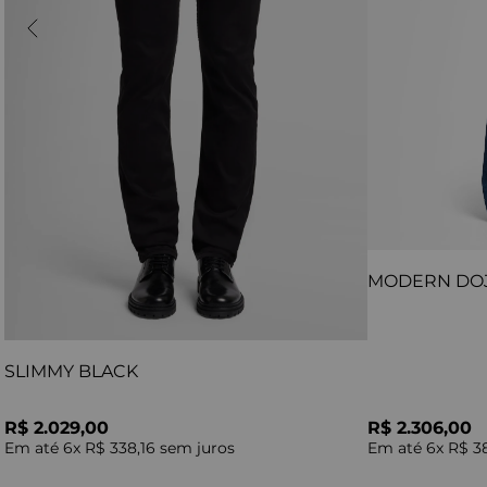
MODERN DO
SLIMMY BLACK
R$ 2.029,00
R$ 2.306,00
Em até
6
x
R$ 338,16
sem juros
Em até
6
x
R$ 3