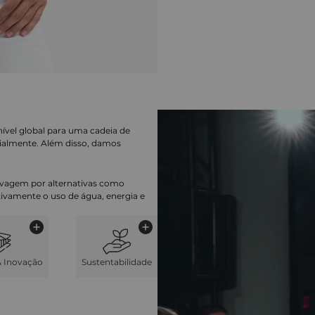
nível global para uma cadeia de
ialmente. Além disso, damos
lavagem por alternativas como
cativamente o uso de água, energia e
& Inovação
Sustentabilidade