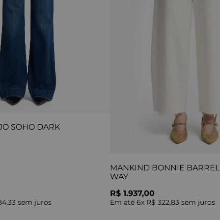
JO SOHO DARK
MANKIND BONNIE BARREL 
WAY
R$ 1.937,00
84,33
sem juros
Em até
6
x
R$ 322,83
sem juros