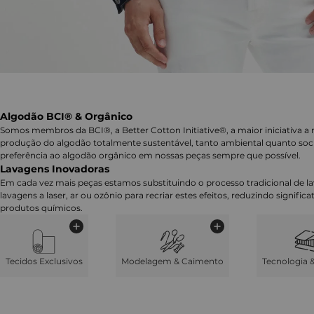
Algodão BCI® & Orgânico
Somos membros da BCI®, a Better Cotton Initiative®, a maior iniciativa a 
produção do algodão totalmente sustentável, tanto ambiental quanto soc
preferência ao algodão orgânico em nossas peças sempre que possível.
Lavagens Inovadoras
Em cada vez mais peças estamos substituindo o processo tradicional de 
lavagens a laser, ar ou ozônio para recriar estes efeitos, reduzindo signifi
produtos químicos.
Tecidos Exclusivos
Modelagem & Caimento
Tecnologia 