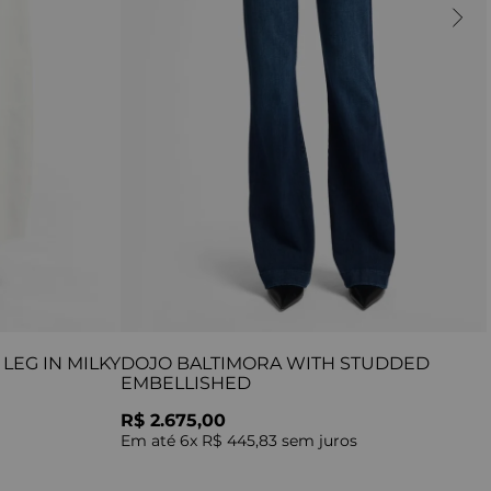
LEG IN MILKY
DOJO BALTIMORA WITH STUDDED
EMBELLISHED
R$ 2.675,00
Em até
6
x
R$ 445,83
sem juros