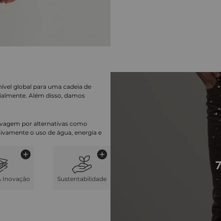
nível global para uma cadeia de
ialmente. Além disso, damos
lavagem por alternativas como
cativamente o uso de água, energia e
& Inovação
Sustentabilidade