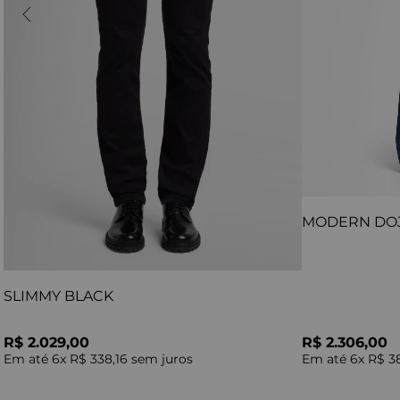
MODERN DO
SLIMMY BLACK
R$ 2.029,00
R$ 2.306,00
Em até
6
x
R$ 338,16
sem juros
Em até
6
x
R$ 3