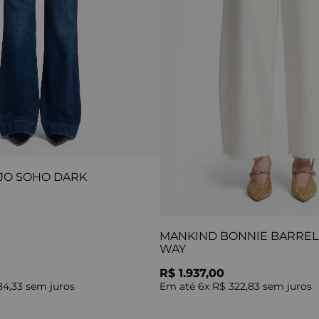
JO SOHO DARK
MANKIND BONNIE BARREL 
WAY
R$ 1.937,00
84,33
sem juros
Em até
6
x
R$ 322,83
sem juros