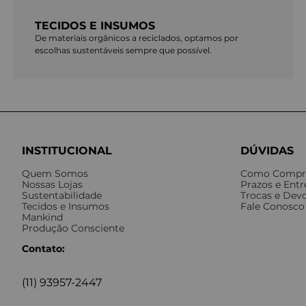
TECIDOS E INSUMOS
De materiais orgânicos a reciclados, optamos por
escolhas sustentáveis sempre que possível.
INSTITUCIONAL
DÚVIDAS
Quem Somos
Como Compr
Nossas Lojas
Prazos e Ent
Sustentabilidade
Trocas e Dev
Tecidos e Insumos
Fale Conosco
Mankind
Produção Consciente
Contato:
(11) 93957-2447