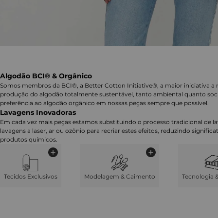
Algodão BCI® & Orgânico
Somos membros da BCI®, a Better Cotton Initiative®, a maior iniciativa a 
produção do algodão totalmente sustentável, tanto ambiental quanto soc
preferência ao algodão orgânico em nossas peças sempre que possível.
Lavagens Inovadoras
Em cada vez mais peças estamos substituindo o processo tradicional de 
lavagens a laser, ar ou ozônio para recriar estes efeitos, reduzindo signifi
produtos químicos.
Tecidos Exclusivos
Modelagem & Caimento
Tecnologia 