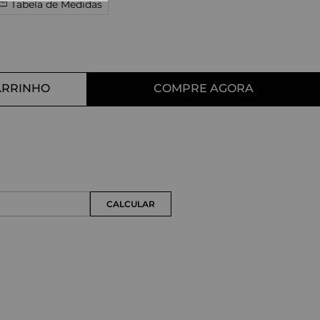
Tabela de Medidas
10
º
straight
ARRINHO
COMPRE AGORA