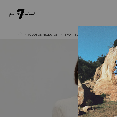
NEW ARRIVALS
PARA ELA
PARA ELE
TODOS OS PRODUTOS
SHORT SLEEVE RIB CREW NECK TOP I