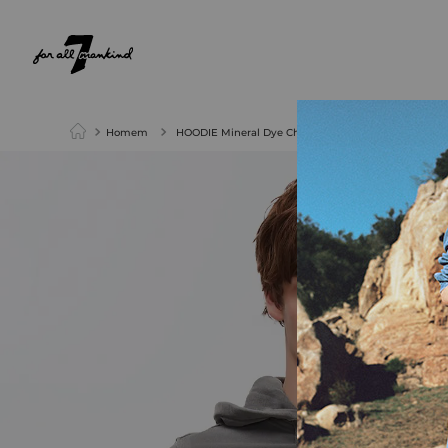
NEW ARRIVALS
PARA ELA
PARA ELE
Homem
HOODIE Mineral Dye Charcoal Grey