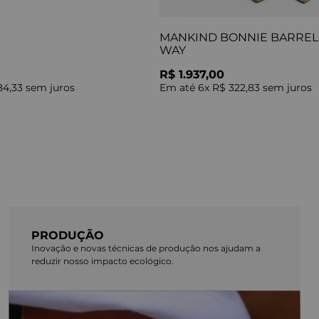
MANKIND BONNIE BARREL 
WAY
R$ 1.937,00
84,33
sem juros
Em até
6
x
R$ 322,83
sem juros
PRODUÇÃO
Inovação e novas técnicas de produção nos ajudam a
reduzir nosso impacto ecológico.