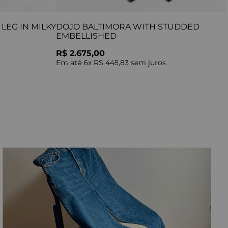
LEG IN MILKY
DOJO BALTIMORA WITH STUDDED
EMBELLISHED
R$ 2.675,00
Em até
6
x
R$ 445,83
sem juros