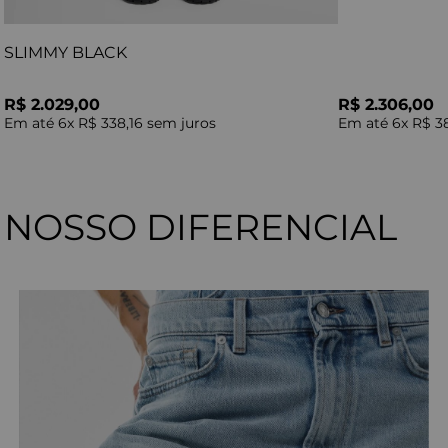
SLIMMY BLACK
R$ 2.029,00
R$ 2.306,00
Em até
6
x
R$ 338,16
sem juros
Em até
6
x
R$ 3
NOSSO DIFERENCIAL