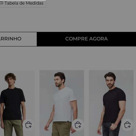
Tabela de Medidas
10
º
straight
ARRINHO
COMPRE AGORA