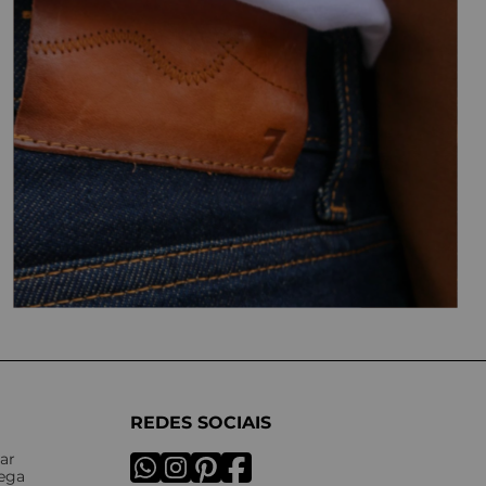
REDES SOCIAIS
ar
rega