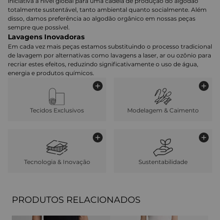
iniciativa a nível global para uma cadeia de produção do algodão
totalmente sustentável, tanto ambiental quanto socialmente. Além
disso, damos preferência ao algodão orgânico em nossas peças
sempre que possível.
Lavagens Inovadoras
Em cada vez mais peças estamos substituindo o processo tradicional
de lavagem por alternativas como lavagens a laser, ar ou ozônio para
recriar estes efeitos, reduzindo significativamente o uso de água,
energia e produtos químicos.
Tecidos Exclusivos
Modelagem & Caimento
Tecnologia & Inovação
Sustentabilidade
PRODUTOS RELACIONADOS