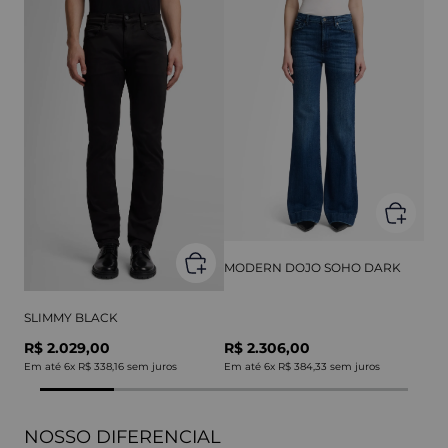
MODERN DOJO SOHO DARK
SLIMMY BLACK
R$ 2.029,00
R$ 2.306,00
Em até
6
x
R$ 338,16
sem juros
Em até
6
x
R$ 384,33
sem juros
NOSSO DIFERENCIAL